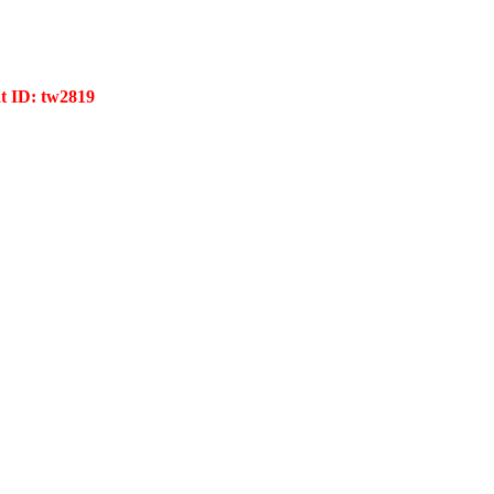
ID: tw2819