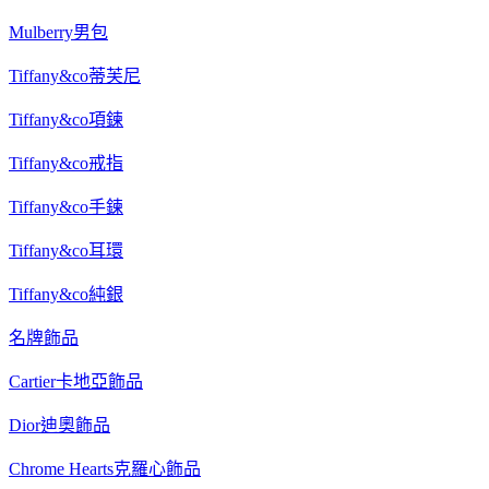
Mulberry男包
Tiffany&co蒂芙尼
Tiffany&co項鍊
Tiffany&co戒指
Tiffany&co手鍊
Tiffany&co耳環
Tiffany&co純銀
名牌飾品
Cartier卡地亞飾品
Dior迪奧飾品
Chrome Hearts克羅心飾品