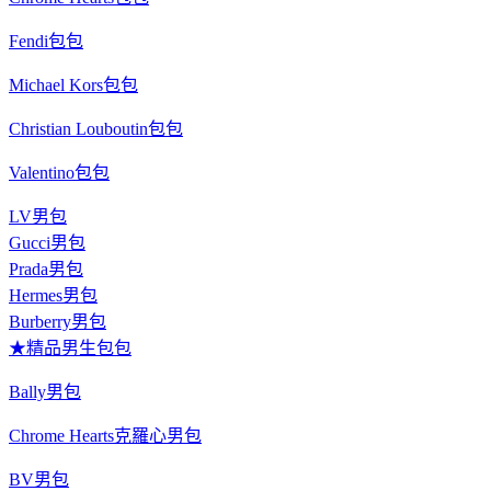
Fendi包包
Michael Kors包包
Christian Louboutin包包
Valentino包包
LV男包
Gucci男包
Prada男包
Hermes男包
Burberry男包
★精品男生包包
Bally男包
Chrome Hearts克羅心男包
BV男包