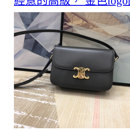
經意的高級， 金色log