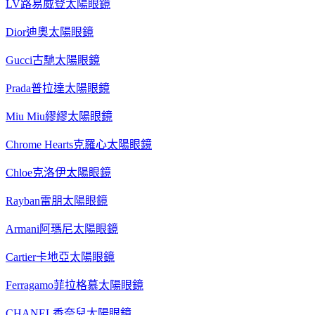
LV路易威登太陽眼鏡
Dior迪奧太陽眼鏡
Gucci古馳太陽眼鏡
Prada普拉達太陽眼鏡
Miu Miu繆繆太陽眼鏡
Chrome Hearts克羅心太陽眼鏡
Chloe克洛伊太陽眼鏡
Rayban雷朋太陽眼鏡
Armani阿瑪尼太陽眼鏡
Cartier卡地亞太陽眼鏡
Ferragamo菲拉格慕太陽眼鏡
CHANEL香奈兒太陽眼鏡