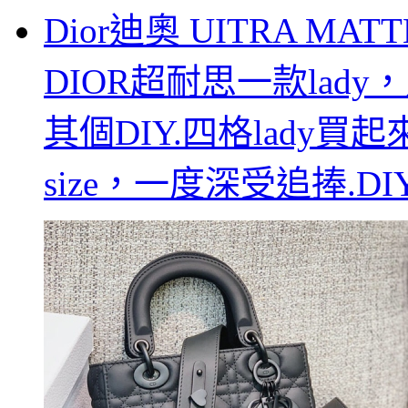
Dior迪奧 UITRA MATT
DIOR超耐思一款lad
其個DIY.四格lady
size，一度深受追捧.DI