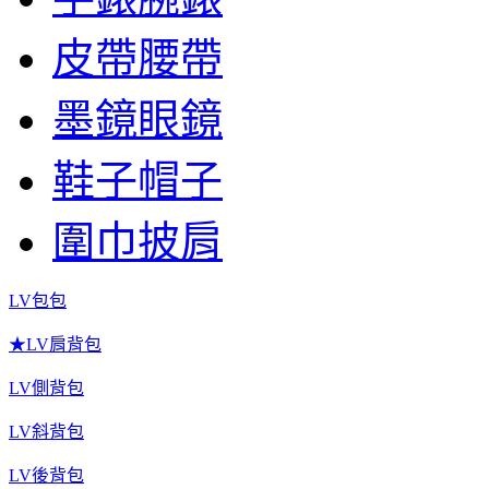
皮帶腰帶
墨鏡眼鏡
鞋子帽子
圍巾披肩
LV包包
★LV肩背包
LV側背包
LV斜背包
LV後背包