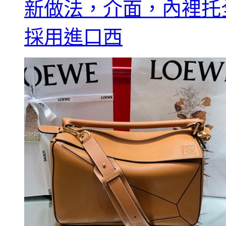
新做法，介面，內裡托
採用進口西