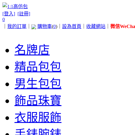
[登入]
[註冊]
0
｜
我的訂單
｜
購物車
(
0
)
｜
設為首頁
｜
收藏網站
｜
微信WeChat 
名牌店
精品包包
男生包包
飾品珠寶
衣服服飾
手錶腕錶