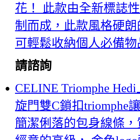
花！ 此款由全新標誌性黑灰M
制而成，此款風格硬朗的全新
可輕鬆收納個人必備物
請諮詢
CELINE Triomph
旋門雙C鎖扣triomphe讓
簡潔俐落的包身線條，