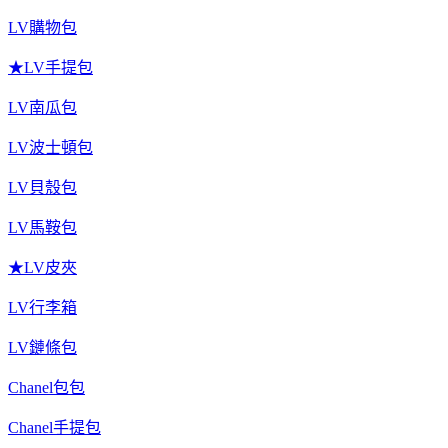
LV購物包
★LV手提包
LV南瓜包
LV波士頓包
LV貝殼包
LV馬鞍包
★LV皮夾
LV行李箱
LV鏈條包
Chanel包包
Chanel手提包