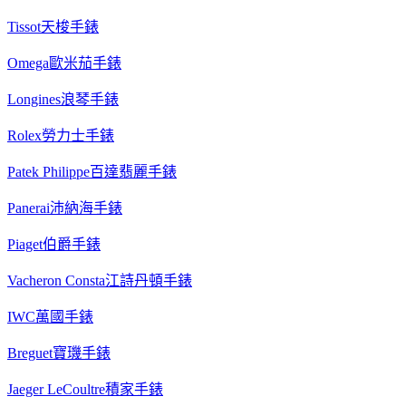
Tissot天梭手錶
Omega歐米茄手錶
Longines浪琴手錶
Rolex勞力士手錶
Patek Philippe百達翡麗手錶
Panerai沛納海手錶
Piaget伯爵手錶
Vacheron Consta江詩丹頓手錶
IWC萬國手錶
Breguet寶璣手錶
Jaeger LeCoultre積家手錶