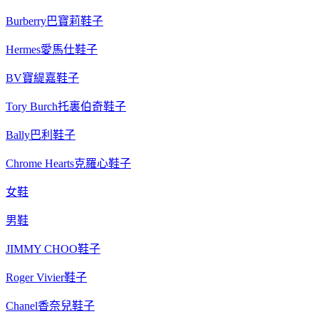
Burberry巴寶莉鞋子
Hermes愛馬仕鞋子
BV寶緹嘉鞋子
Tory Burch托裏伯奇鞋子
Bally巴利鞋子
Chrome Hearts克羅心鞋子
女鞋
男鞋
JIMMY CHOO鞋子
Roger Vivier鞋子
Chanel香奈兒鞋子