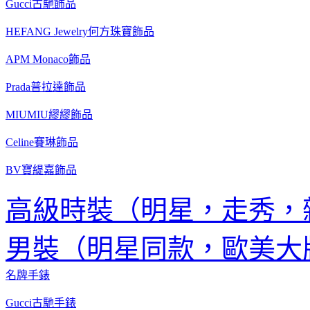
Gucci古馳飾品
HEFANG Jewelry何方珠寶飾品
APM Monaco飾品
Prada普拉達飾品
MIUMIU繆繆飾品
Celine賽琳飾品
BV寶緹嘉飾品
高級時裝（明星，走秀，
男裝（明星同款，歐美大
名牌手錶
Gucci古馳手錶