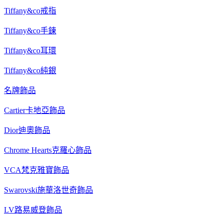
Tiffany&co戒指
Tiffany&co手鍊
Tiffany&co耳環
Tiffany&co純銀
名牌飾品
Cartier卡地亞飾品
Dior迪奧飾品
Chrome Hearts克羅心飾品
VCA梵克雅寶飾品
Swarovski施華洛世奇飾品
LV路易威登飾品