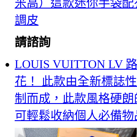
米高）這款迷你手袋配
調皮
請諮詢
LOUIS VUITTON L
花！ 此款由全新標誌性黑灰M
制而成，此款風格硬朗的全新
可輕鬆收納個人必備物