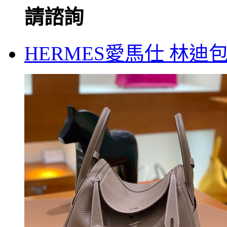
請諮詢
HERMES愛馬仕 林迪包 T